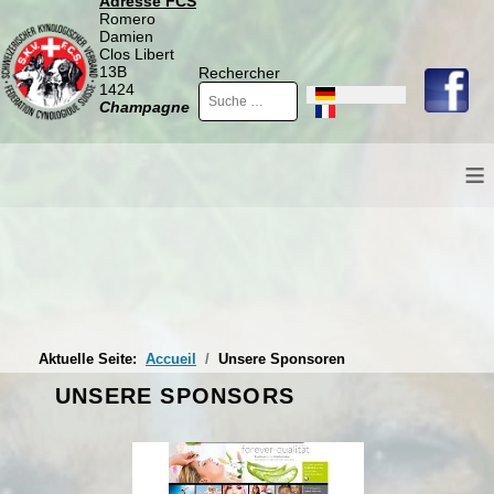
Adresse FCS
Romero
Damien
Clos Libert
13B
Rechercher
1424
Sprache auswählen
Champagne
≡
Aktuelle Seite:
Accueil
Unsere Sponsoren
UNSERE SPONSORS