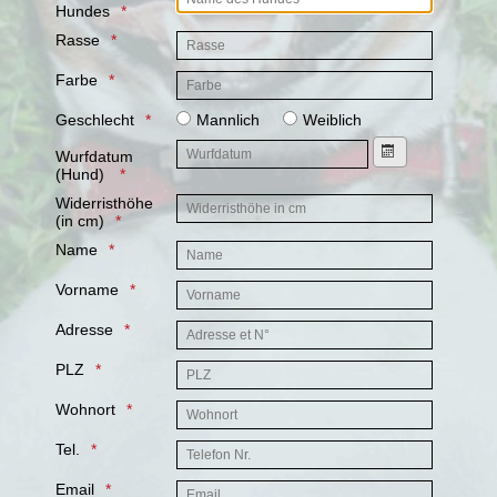
Hundes
Rasse
Farbe
Geschlecht
Mannlich
Weiblich
Wurfdatum
Kalender öffnen
(Hund)
Widerristhöhe
(in cm)
Name
Vorname
Adresse
PLZ
Wohnort
Tel.
Email