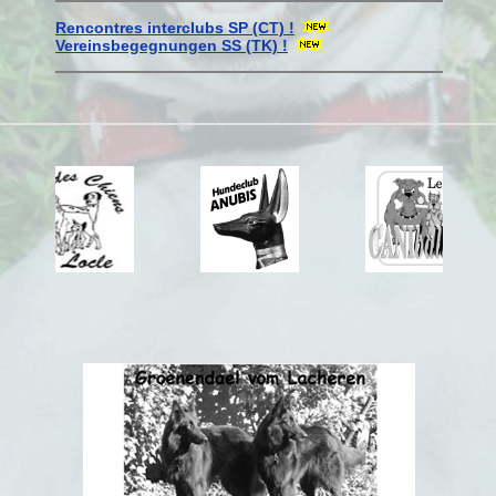
Rencontres interclubs SP (CT) !
Vereinsbegegnungen SS (TK) !