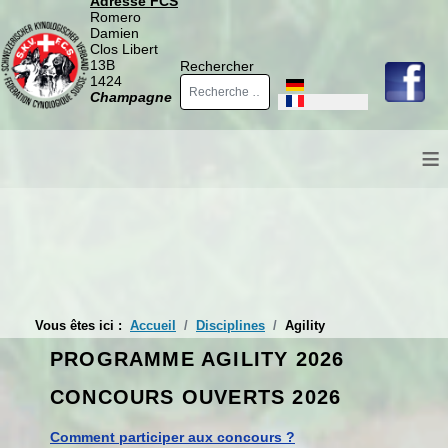
Adresse FCS
Romero
Damien
Clos Libert
13B
Rechercher
1424
Sélectionnez votre langue
Champagne
≡
Vous êtes ici :
Accueil
Disciplines
Agility
PROGRAMME AGILITY 2026
CONCOURS OUVERTS 2026
Comment participer aux concours ?